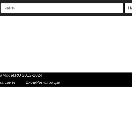
Н
yaModel.RU 2012-2024
на сайте
Вход/Регистрация