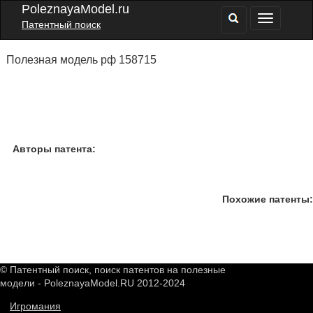
PoleznayaModel.ru
Патентный поиск
Полезная модель рф 158715
Авторы патента:
Похожие патенты:
© Патентный поиск, поиск патентов на полезные
модели - PoleznayaModel.RU 2012-2024
Игромания