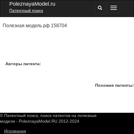
PoleznayaModel.ru
Патентный поиск
Полезная модель рф 158704
Авторы патента:
Похожие патенты:
© Патентный поиск, поиск патентов на полезные
модели - PoleznayaModel.RU 2012-2024
Игромания