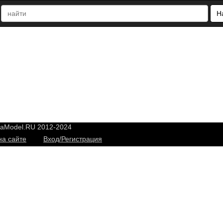
Н
yaModel.RU 2012-2024
на сайте
Вход/Регистрация