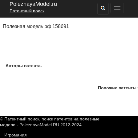
PoleznayaModel.ru
Патентный поиск
Полезная модель рф 158691
Авторы патента:
Похожие патенты:
© Патентный поиск, поиск патентов на полезные
модели - PoleznayaModel.RU 2012-2024
Игромания