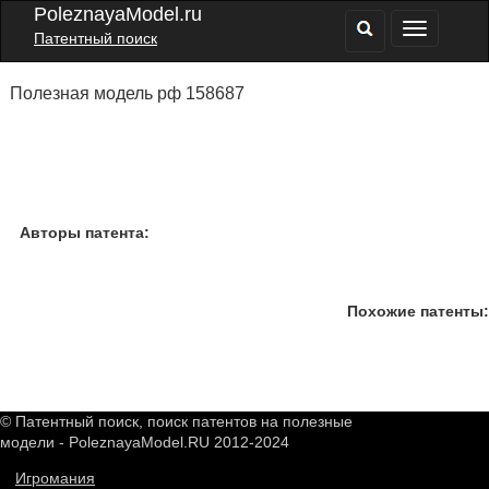
PoleznayaModel.ru
Патентный поиск
Полезная модель рф 158687
Авторы патента:
Похожие патенты:
© Патентный поиск, поиск патентов на полезные
модели - PoleznayaModel.RU 2012-2024
Игромания