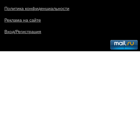
Политика конфиденциальности
Реклама на сайте
Вход/Регистрация