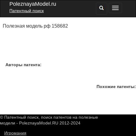
PoleznayaModel.ru
Патентный поиск
Полезная модель рф 158682
Авторы патента:
Похожие патенты:
© Патентный поиск, поиск патентов на полезные
модели - PoleznayaModel.RU 2012-2024
Игромания