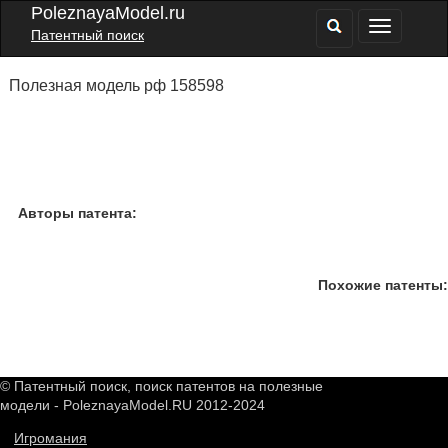
PoleznayaModel.ru
Патентный поиск
Полезная модель рф 158598
Авторы патента:
Похожие патенты:
© Патентный поиск, поиск патентов на полезные
модели - PoleznayaModel.RU 2012-2024
Игромания