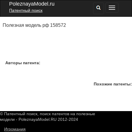
PoleznayaModel.ru
Патентный поиск
Полезная модель рф 158572
Авторы патента:
Похожие патенты:
© Патентный поиск, поиск патентов на полезные
модели - PoleznayaModel.RU 2012-2024
Игромания