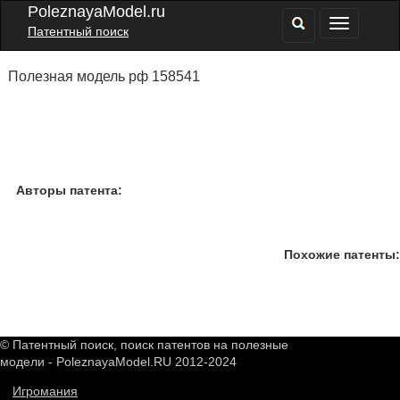
PoleznayaModel.ru
Патентный поиск
Полезная модель рф 158541
Авторы патента:
Похожие патенты:
© Патентный поиск, поиск патентов на полезные
модели - PoleznayaModel.RU 2012-2024
Игромания