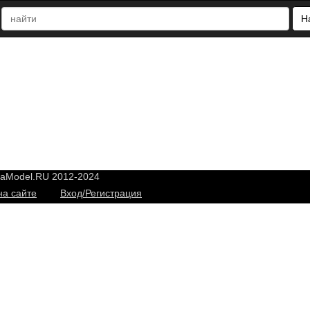
Н
yaModel.RU 2012-2024
на сайте
Вход/Регистрация