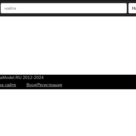
Н
yaModel.RU 2012-2024
на сайте
Вход/Регистрация