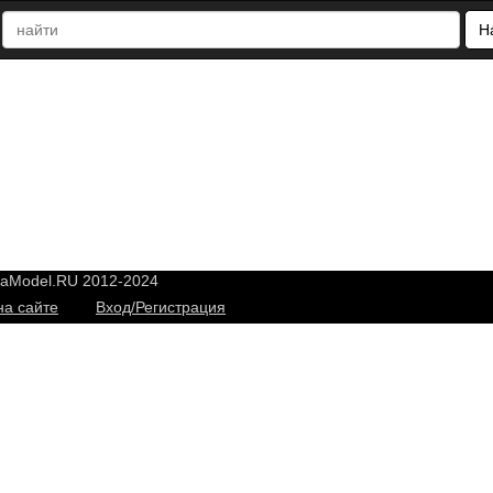
Н
yaModel.RU 2012-2024
на сайте
Вход/Регистрация