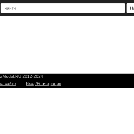
Н
yaModel.RU 2012-2024
на сайте
Вход/Регистрация