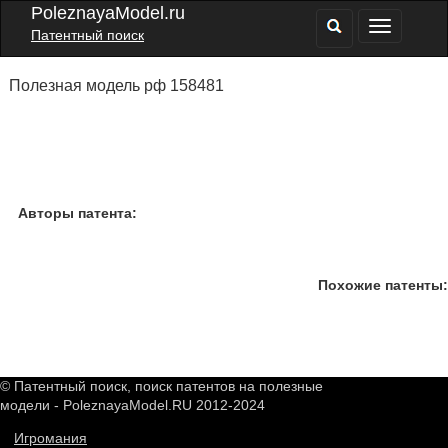
PoleznayaModel.ru
Патентный поиск
Полезная модель рф 158481
Авторы патента:
Похожие патенты:
© Патентный поиск, поиск патентов на полезные
модели - PoleznayaModel.RU 2012-2024
Игромания