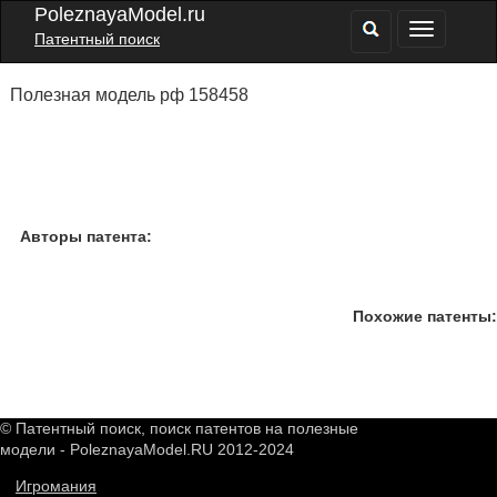
PoleznayaModel.ru
Патентный поиск
Полезная модель рф 158458
Авторы патента:
Похожие патенты:
© Патентный поиск, поиск патентов на полезные
модели - PoleznayaModel.RU 2012-2024
Игромания