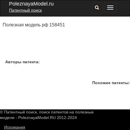
PoleznayaModel.ru
Патентный поиск
Полезная модель рф 158451
Авторы патента:
Похожие патенты:
© Патентный поиск, поиск патентов на полезные
модели - PoleznayaModel.RU 2012-2024
Игромания