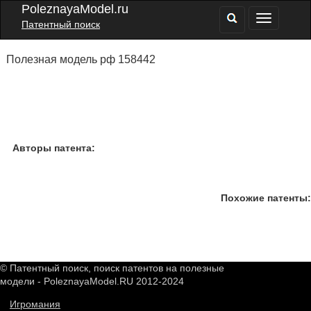
PoleznayaModel.ru
Патентный поиск
Полезная модель рф 158442
Авторы патента:
Похожие патенты:
© Патентный поиск, поиск патентов на полезные
модели - PoleznayaModel.RU 2012-2024
Игромания