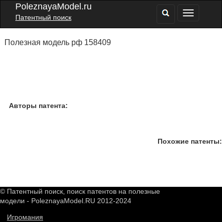
PoleznayaModel.ru
Патентный поиск
Полезная модель рф 158409
Авторы патента:
Похожие патенты:
© Патентный поиск, поиск патентов на полезные
модели - PoleznayaModel.RU 2012-2024
Игромания