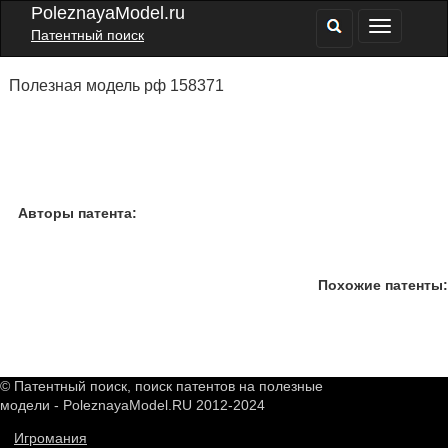
PoleznayaModel.ru
Патентный поиск
Полезная модель рф 158371
Авторы патента:
Похожие патенты:
© Патентный поиск, поиск патентов на полезные
модели - PoleznayaModel.RU 2012-2024
Игромания