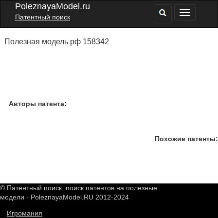
PoleznayaModel.ru
Патентный поиск
Полезная модель рф 158342
Авторы патента:
Похожие патенты:
© Патентный поиск, поиск патентов на полезные
модели - PoleznayaModel.RU 2012-2024
Игромания