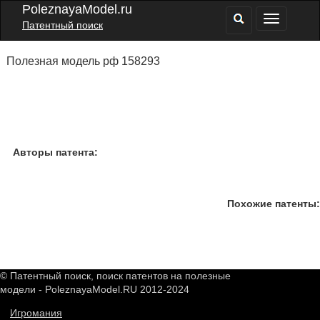
PoleznayaModel.ru
Патентный поиск
Полезная модель рф 158293
Авторы патента:
Похожие патенты:
© Патентный поиск, поиск патентов на полезные
модели - PoleznayaModel.RU 2012-2024
Игромания