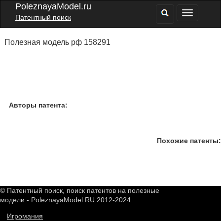
PoleznayaModel.ru
Патентный поиск
Полезная модель рф 158291
Авторы патента:
Похожие патенты:
© Патентный поиск, поиск патентов на полезные
модели - PoleznayaModel.RU 2012-2024
Игромания