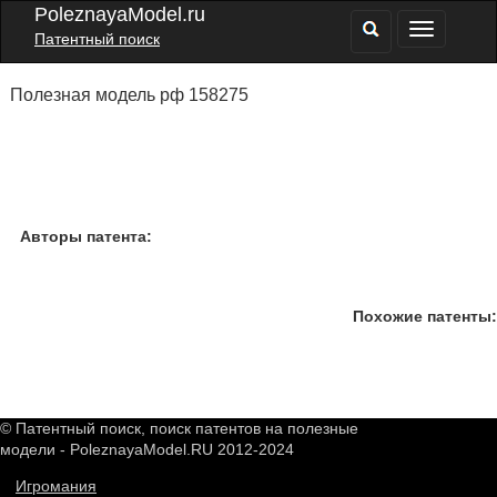
PoleznayaModel.ru
Патентный поиск
Полезная модель рф 158275
Авторы патента:
Похожие патенты:
© Патентный поиск, поиск патентов на полезные
модели - PoleznayaModel.RU 2012-2024
Игромания