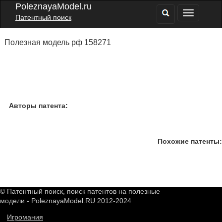
PoleznayaModel.ru
Патентный поиск
Полезная модель рф 158271
Авторы патента:
Похожие патенты:
© Патентный поиск, поиск патентов на полезные
модели - PoleznayaModel.RU 2012-2024
Игромания