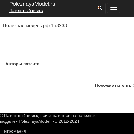
PoleznayaModel.ru
Патентный поиск
Полезная модель рф 158233
Авторы патента:
Похожие патенты:
© Патентный поиск, поиск патентов на полезные
модели - PoleznayaModel.RU 2012-2024
Игромания