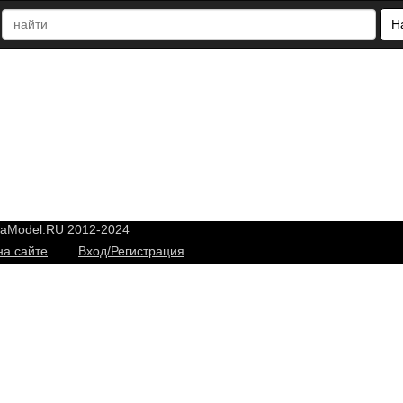
Н
yaModel.RU 2012-2024
на сайте
Вход/Регистрация