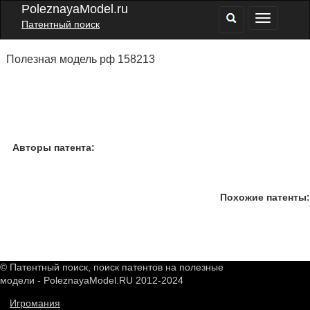
PoleznayaModel.ru
Патентный поиск
Полезная модель рф 158213
Авторы патента:
Похожие патенты:
© Патентный поиск, поиск патентов на полезные
модели - PoleznayaModel.RU 2012-2024
Игромания