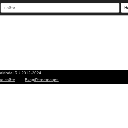
Н
yaModel.RU 2012-2024
на сайте
Вход/Регистрация