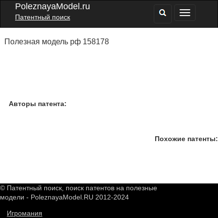
PoleznayaModel.ru
Патентный поиск
Полезная модель рф 158178
Авторы патента:
Похожие патенты:
© Патентный поиск, поиск патентов на полезные
модели - PoleznayaModel.RU 2012-2024
Игромания