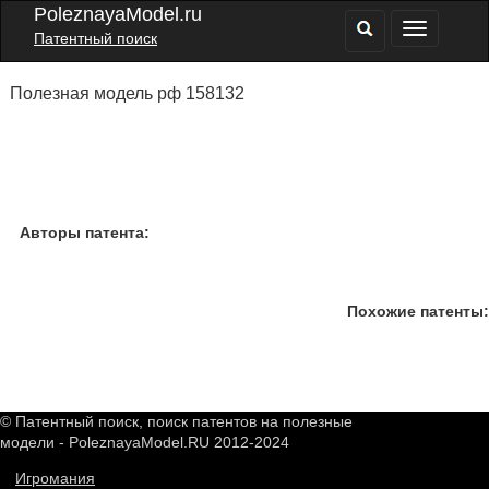
PoleznayaModel.ru
Патентный поиск
Полезная модель рф 158132
Авторы патента:
Похожие патенты:
© Патентный поиск, поиск патентов на полезные
модели - PoleznayaModel.RU 2012-2024
Игромания