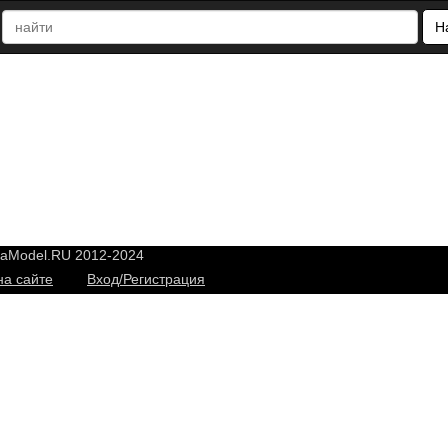
Н
yaModel.RU 2012-2024
на сайте
Вход/Регистрация