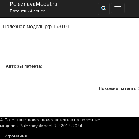
PoleznayaModel.ru
Патентный поиск
Полезная модель рф 158101
Авторы патента:
Похожие патенты:
© Патентный поиск, поиск патентов на полезные
модели - PoleznayaModel.RU 2012-2024
Игромания