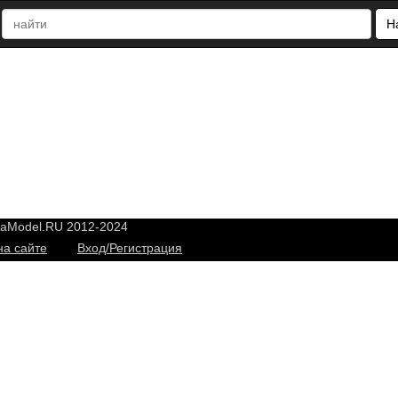
Н
yaModel.RU 2012-2024
на сайте
Вход/Регистрация