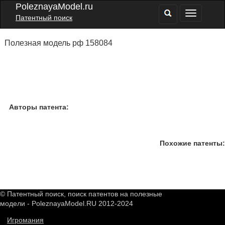
PoleznayaModel.ru
Патентный поиск
Полезная модель рф 158084
Авторы патента:
Похожие патенты:
© Патентный поиск, поиск патентов на полезные
модели - PoleznayaModel.RU 2012-2024
Игромания