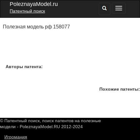
PoleznayaModel.ru
Патентный поиск
Полезная модель рф 158077
Авторы патента:
Похожие патенты:
© Патентный поиск, поиск патентов на полезные
модели - PoleznayaModel.RU 2012-2024
Игромания