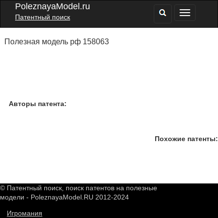
PoleznayaModel.ru
Патентный поиск
Полезная модель рф 158063
Авторы патента:
Похожие патенты:
© Патентный поиск, поиск патентов на полезные
модели - PoleznayaModel.RU 2012-2024
Игромания