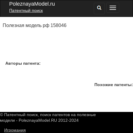
PoleznayaModel.ru
Патентный поиск
Полезная модель рф 158046
Авторы патента:
Похожие патенты:
© Патентный поиск, поиск патентов на полезные
модели - PoleznayaModel.RU 2012-2024
Игромания