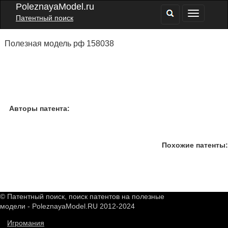
PoleznayaModel.ru
Патентный поиск
Полезная модель рф 158038
Авторы патента:
Похожие патенты:
© Патентный поиск, поиск патентов на полезные
модели - PoleznayaModel.RU 2012-2024
Игромания