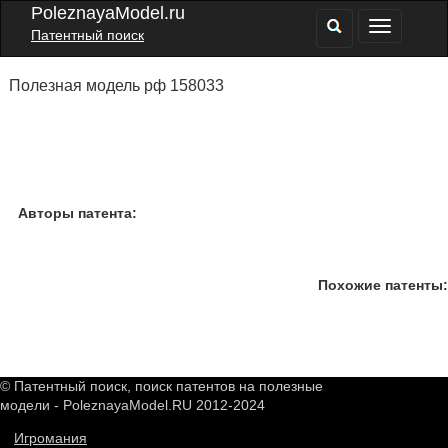
PoleznayaModel.ru
Патентный поиск
Полезная модель рф 158033
Авторы патента:
Похожие патенты:
© Патентный поиск, поиск патентов на полезные
модели - PoleznayaModel.RU 2012-2024
Игромания