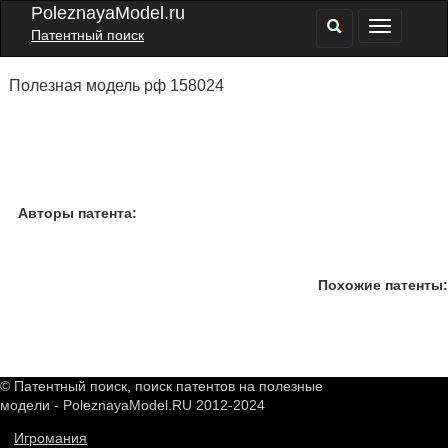
PoleznayaModel.ru
Патентный поиск
Полезная модель рф 158024
Авторы патента:
Похожие патенты:
© Патентный поиск, поиск патентов на полезные
модели - PoleznayaModel.RU 2012-2024
Игромания