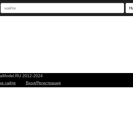
Н
yaModel.RU 2012-2024
на сайте
Вход/Регистрация