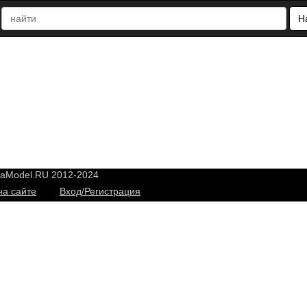
Н
yaModel.RU 2012-2024
на сайте
Вход/Регистрация