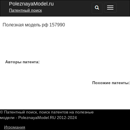
PoleznayaModel.ru
Патентный поиск
Полезная модель рф 157990
Авторы патента:
Похожие патенты:
© Патентный поиск, поиск патентов на полезные
модели - PoleznayaModel.RU 2012-2024
Игромания