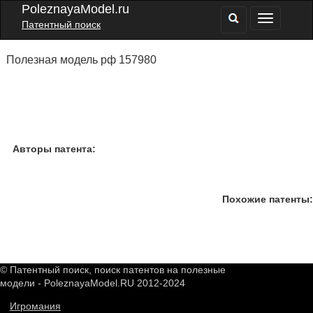
PoleznayaModel.ru
Патентный поиск
Полезная модель рф 157980
Авторы патента:
Похожие патенты:
© Патентный поиск, поиск патентов на полезные
модели - PoleznayaModel.RU 2012-2024
Игромания