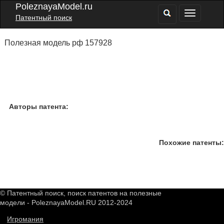
PoleznayaModel.ru
Патентный поиск
Полезная модель рф 157928
Авторы патента:
Похожие патенты:
© Патентный поиск, поиск патентов на полезные
модели - PoleznayaModel.RU 2012-2024
Игромания