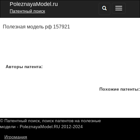
PoleznayaModel.ru
Патентный поиск
Полезная модель рф 157921
Авторы патента:
Похожие патенты:
© Патентный поиск, поиск патентов на полезные
модели - PoleznayaModel.RU 2012-2024
Игромания