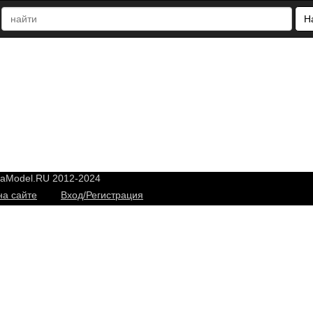
Н
yaModel.RU 2012-2024
на сайте
Вход/Регистрация