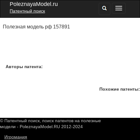
PoleznayaModel.ru
Патентный поиск
Полезная модель рф 157891
Авторы патента:
Похожие патенты:
© Патентный поиск, поиск патентов на полезные
модели - PoleznayaModel.RU 2012-2024
Игромания