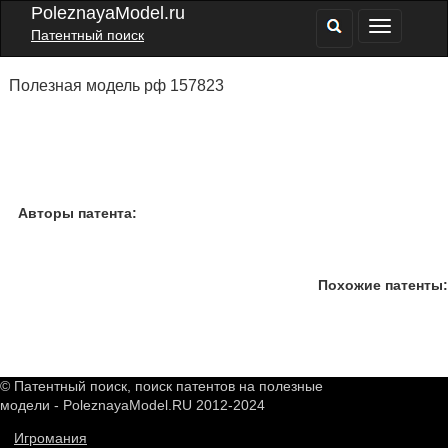
PoleznayaModel.ru
Патентный поиск
Полезная модель рф 157823
Авторы патента:
Похожие патенты:
© Патентный поиск, поиск патентов на полезные
модели - PoleznayaModel.RU 2012-2024
Игромания